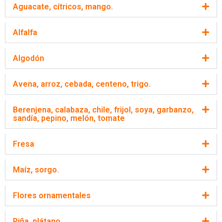
Aguacate, cítricos, mango.
Alfalfa
Algodón
Avena, arroz, cebada, centeno, trigo.
Berenjena, calabaza, chile, frijol, soya, garbanzo,
sandía, pepino, melón, tomate
Fresa
Maíz, sorgo.
Flores ornamentales
Piña, plátano