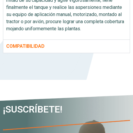
mitad de su capacidad y agite vigorosamente, llene
finalmente el tanque y realice las aspersiones mediante
su equipo de aplicación manual, motorizado, montado al
tractor o por avión, procure lograr una completa cobertura
mojando uniformemente las plantas.
COMPATIBILIDAD
¡SUSCRÍBETE!