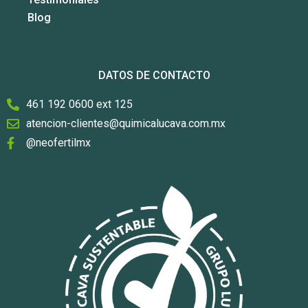
Blog
DATOS DE CONTACTO
461 192 0600 ext 125
atencion-clientes@quimicalucava.com.mx
@neofertilmx