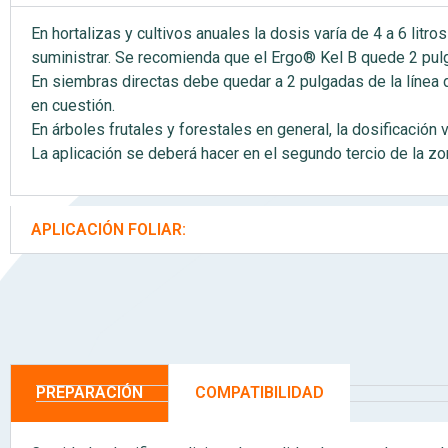
En hortalizas y cultivos anuales la dosis varía de 4 a 6 litr
suministrar. Se recomienda que el Ergo® Kel B quede 2 pul
En siembras directas debe quedar a 2 pulgadas de la línea 
en cuestión.
En árboles frutales y forestales en general, la dosificación
La aplicación se deberá hacer en el segundo tercio de la z
APLICACIÓN FOLIAR:
PREPARACIÓN
COMPATIBILIDAD