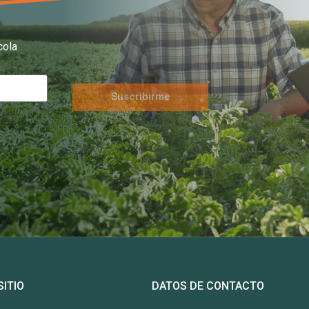
cola
Suscribirme
SITIO
DATOS DE CONTACTO