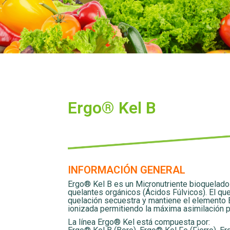
Ergo® Kel B
INFORMACIÓN GENERAL
Ergo® Kel B es un Micronutriente bioquelado
quelantes orgánicos (Ácidos Fúlvicos). El que
quelación secuestra y mantiene el elemento 
ionizada permitiendo la máxima asimilación po
La línea Ergo® Kel está compuesta por: