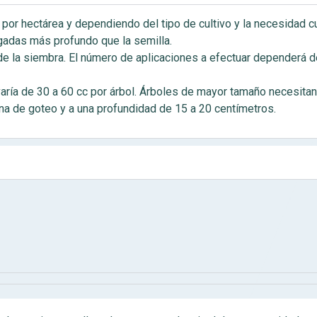
os por hectárea y dependiendo del tipo de cultivo y la necesidad 
gadas más profundo que la semilla.
de la siembra. El número de aplicaciones a efectuar dependerá d
 varía de 30 a 60 cc por árbol. Árboles de mayor tamaño necesitan
ona de goteo y a una profundidad de 15 a 20 centímetros.