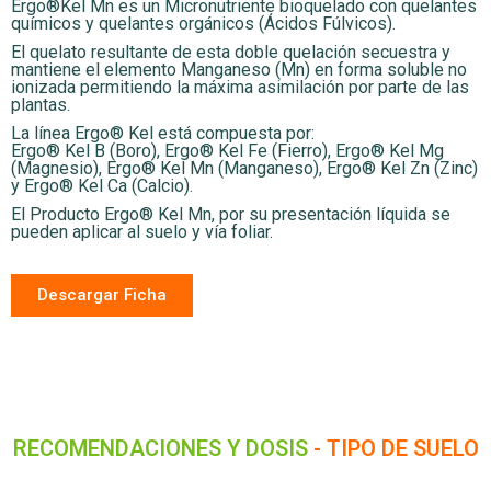
Ergo®Kel Mn es un Micronutriente bioquelado con quelantes
químicos y quelantes orgánicos (Ácidos Fúlvicos).
El quelato resultante de esta doble quelación secuestra y
mantiene el elemento Manganeso (Mn) en forma soluble no
ionizada permitiendo la máxima asimilación por parte de las
plantas.
La línea Ergo® Kel está compuesta por:
Ergo® Kel B (Boro), Ergo® Kel Fe (Fierro), Ergo® Kel Mg
(Magnesio), Ergo® Kel Mn (Manganeso), Ergo® Kel Zn (Zinc)
y Ergo® Kel Ca (Calcio).
El Producto Ergo® Kel Mn, por su presentación líquida se
pueden aplicar al suelo y vía foliar.
Descargar Ficha
RECOMENDACIONES Y DOSIS
- TIPO DE SUELO