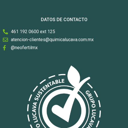
DATOS DE CONTACTO
461 192 0600 ext 125
atencion-clientes@quimicalucava.com.mx
@neofertilmx